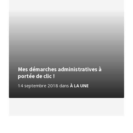
More
Mes démarches administratives à
portée de clic !
14 septembre 2018
dans
À LA UNE