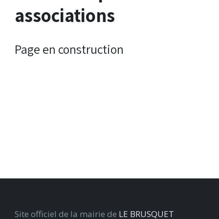
associations
Page en construction
Site officiel de la mairie de
LE BRUSQUET