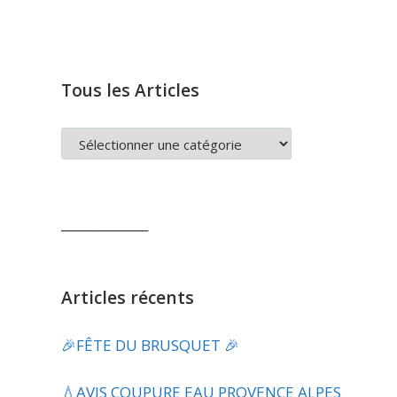
Tous les Articles
TOUS
LES
ARTICLES
______________
Articles récents
🎉FÊTE DU BRUSQUET 🎉
💧​AVIS COUPURE EAU PROVENCE ALPES