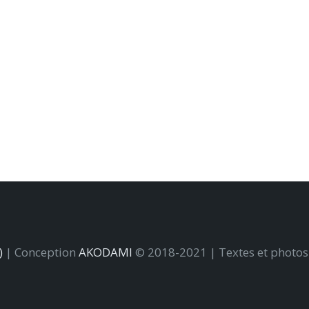
)
| Conception
AKODAMI
© 2018-2021 | Textes et photos :