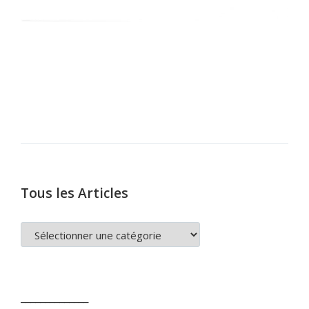
Tous les Articles
TOUS
LES
ARTICLES
______________