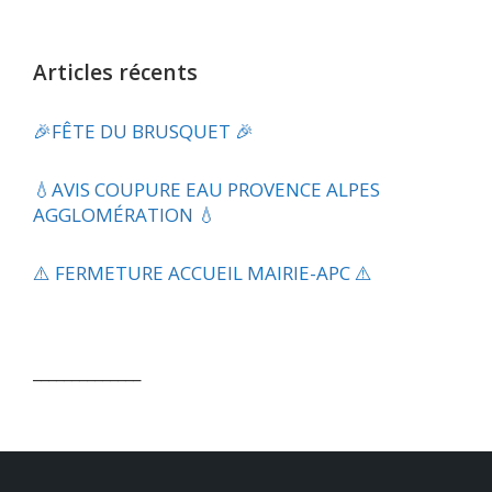
Articles récents
🎉FÊTE DU BRUSQUET 🎉
💧​AVIS COUPURE EAU PROVENCE ALPES
AGGLOMÉRATION 💧
⚠️ FERMETURE ACCUEIL MAIRIE-APC ⚠️
______________