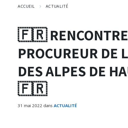
ACCUEIL
ACTUALITÉ
🇫🇷​ RENCONTRE
PROCUREUR DE 
DES ALPES DE H
🇫🇷
31 mai 2022
dans
ACTUALITÉ