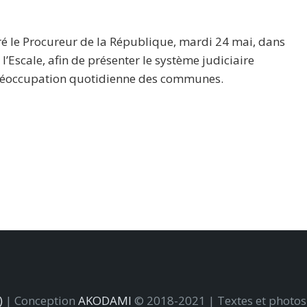
é le Procureur de la République, mardi 24 mai, dans
l’Escale, afin de présenter le système judiciaire
préoccupation quotidienne des communes.
)
| Conception
AKODAMI
© 2018-2021 | Textes et photos :