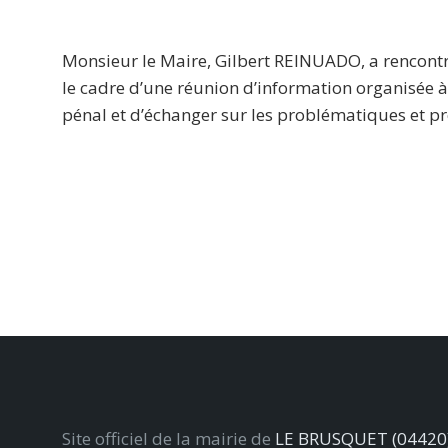
Monsieur le Maire, Gilbert REINUADO, a rencontr
le cadre d’une réunion d’information organisée à 
pénal et d’échanger sur les problématiques et 
Site officiel de la mairie de
LE BRUSQUET (04420