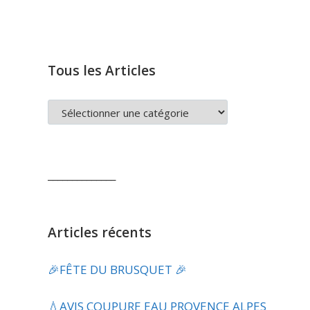
Tous les Articles
TOUS
LES
ARTICLES
______________
Articles récents
🎉FÊTE DU BRUSQUET 🎉
💧​AVIS COUPURE EAU PROVENCE ALPES