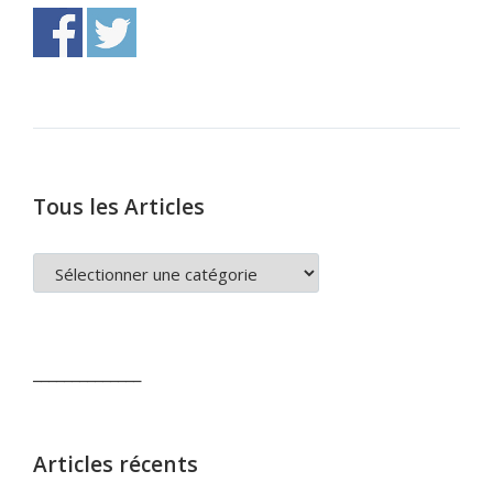
Tous les Articles
TOUS
LES
ARTICLES
______________
Articles récents