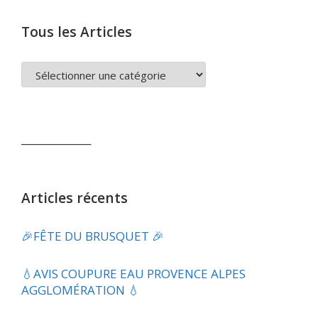
Tous les Articles
TOUS
LES
ARTICLES
______________
Articles récents
🎉FÊTE DU BRUSQUET 🎉
💧​AVIS COUPURE EAU PROVENCE ALPES
AGGLOMÉRATION 💧