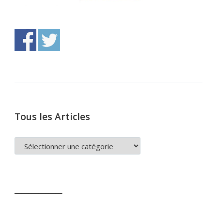
Tous les Articles
TOUS
LES
ARTICLES
______________