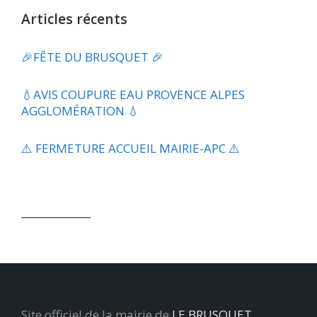
Articles récents
🎉FÊTE DU BRUSQUET 🎉
💧​AVIS COUPURE EAU PROVENCE ALPES
AGGLOMÉRATION 💧
⚠️ FERMETURE ACCUEIL MAIRIE-APC ⚠️
______________
Site officiel de la mairie de
LE BRUSQUET