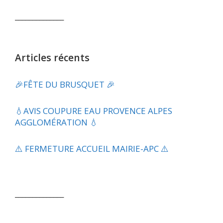
______________
Articles récents
🎉FÊTE DU BRUSQUET 🎉
💧​AVIS COUPURE EAU PROVENCE ALPES
AGGLOMÉRATION 💧
⚠️ FERMETURE ACCUEIL MAIRIE-APC ⚠️
______________