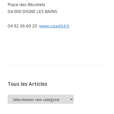
Place des Récollets
04 000 DIGNE LES BAINS
04 92 36 69 20
www.cdad04.fr
Tous les Articles
TOUS
LES
ARTICLES