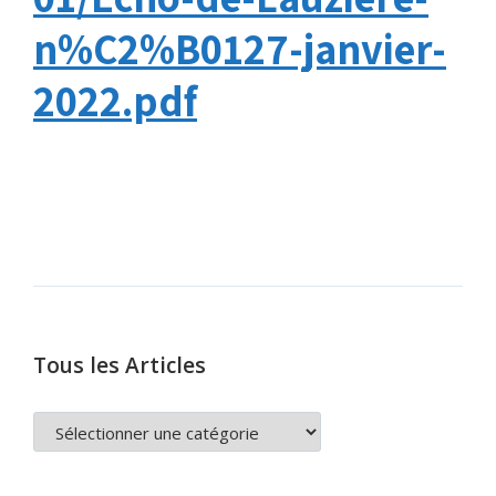
n%C2%B0127-janvier-
2022.pdf
Tous les Articles
TOUS
LES
ARTICLES