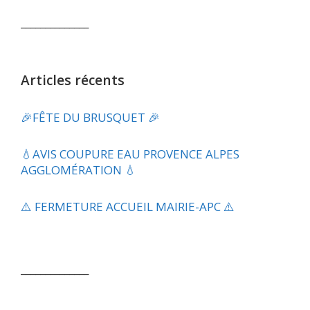
______________
Articles récents
🎉FÊTE DU BRUSQUET 🎉
💧​AVIS COUPURE EAU PROVENCE ALPES
AGGLOMÉRATION 💧
⚠️ FERMETURE ACCUEIL MAIRIE-APC ⚠️
______________