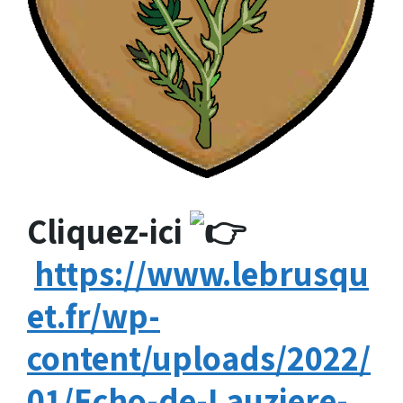
Cliquez-ici
https://www.lebrusqu
et.fr/wp-
content/uploads/2022/
01/Echo-de-Lauziere-