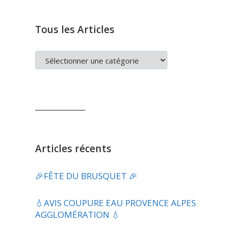
Tous les Articles
TOUS
LES
ARTICLES
______________
Articles récents
🎉FÊTE DU BRUSQUET 🎉
💧​AVIS COUPURE EAU PROVENCE ALPES
AGGLOMÉRATION 💧