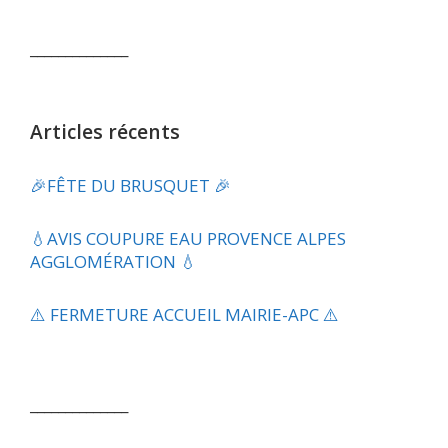
______________
Articles récents
🎉FÊTE DU BRUSQUET 🎉
💧​AVIS COUPURE EAU PROVENCE ALPES
AGGLOMÉRATION 💧
⚠️ FERMETURE ACCUEIL MAIRIE-APC ⚠️
______________