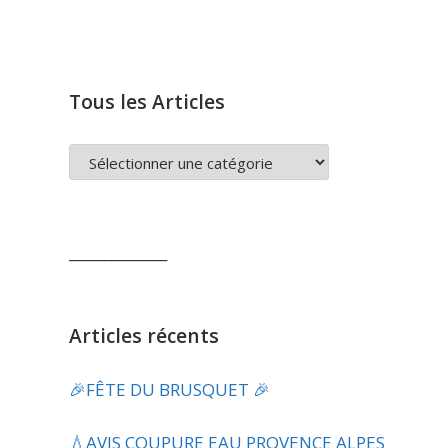
Tous les Articles
TOUS
LES
ARTICLES
______________
Articles récents
🎉FÊTE DU BRUSQUET 🎉
💧​AVIS COUPURE EAU PROVENCE ALPES