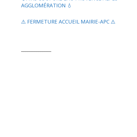
AGGLOMÉRATION 💧
⚠️ FERMETURE ACCUEIL MAIRIE-APC ⚠️
______________