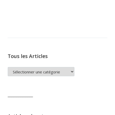
Tous les Articles
TOUS
LES
ARTICLES
______________