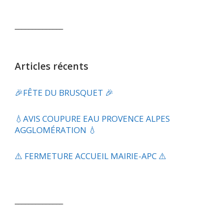
______________
Articles récents
🎉FÊTE DU BRUSQUET 🎉
💧​AVIS COUPURE EAU PROVENCE ALPES
AGGLOMÉRATION 💧
⚠️ FERMETURE ACCUEIL MAIRIE-APC ⚠️
______________