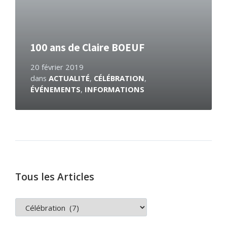
100 ans de Claire BOEUF
20 février 2019
dans
ACTUALITÉ
,
CÉLÉBRATION
,
ÉVÉNEMENTS
,
INFORMATIONS
Tous les Articles
TOUS
LES
ARTICLES