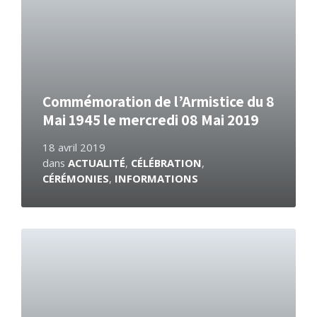
Commémoration de l’Armistice du 8
Mai 1945 le mercredi 08 Mai 2019
18 avril 2019
dans
ACTUALITÉ
,
CÉLÉBRATION
,
CÉRÉMONIES
,
INFORMATIONS
En
savoir
plus