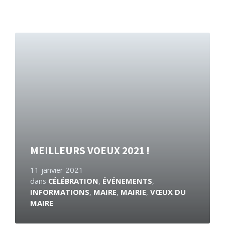
En
savoir
plus
MEILLEURS VOEUX 2021 !
11 janvier 2021
dans
CÉLÉBRATION
,
ÉVÉNEMENTS
,
INFORMATIONS
,
MAIRE
,
MAIRIE
,
VŒUX DU
MAIRE