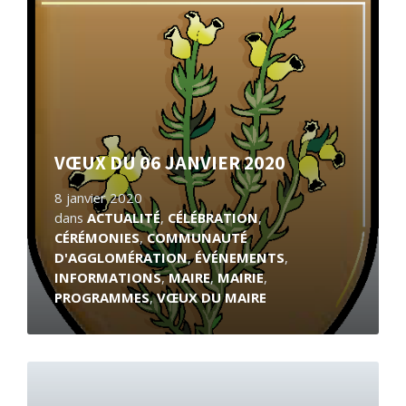
savoir
plus
VŒUX DU 06 JANVIER 2020
8 janvier 2020
dans
ACTUALITÉ
,
CÉLÉBRATION
,
CÉRÉMONIES
,
COMMUNAUTÉ
D'AGGLOMÉRATION
,
ÉVÉNEMENTS
,
INFORMATIONS
,
MAIRE
,
MAIRIE
,
PROGRAMMES
,
VŒUX DU MAIRE
En
savoir
plus